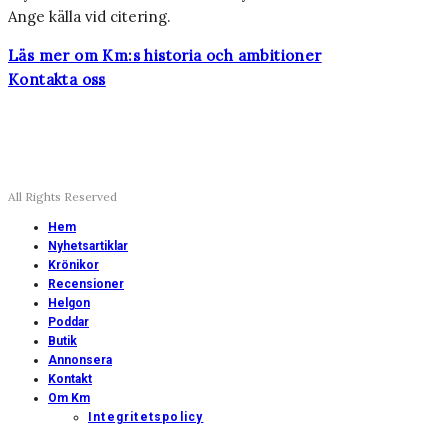
Ange källa vid citering.
Läs mer om Km:s historia och ambitioner
Kontakta oss
All Rights Reserved
Hem
Nyhetsartiklar
Krönikor
Recensioner
Helgon
Poddar
Butik
Annonsera
Kontakt
Om Km
Integritetspolicy