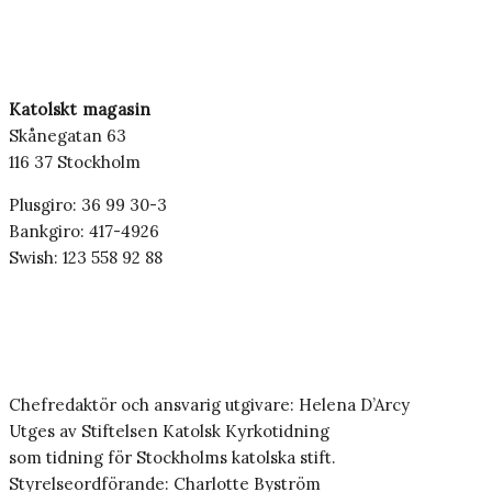
Katolskt magasin
Skånegatan 63
116 37 Stockholm
Plusgiro: 36 99 30-3
Bankgiro: 417-4926
Swish: 123 558 92 88
Chefredaktör och ansvarig utgivare: Helena D’Arcy
Utges av Stiftelsen Katolsk Kyrkotidning
som tidning för Stockholms katolska stift.
Styrelseordförande: Charlotte Byström