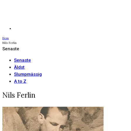
Hem
Nils Ferlin
Senaste
Senaste
Äldst
Slumpmässig
A to Z
Nils Ferlin