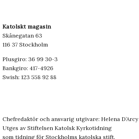
Katolskt magasin
Skånegatan 63
116 37 Stockholm
Plusgiro: 36 99 30-3
Bankgiro: 417-4926
Swish: 123 558 92 88
Chefredaktör och ansvarig utgivare: Helena D’Arcy
Utges av Stiftelsen Katolsk Kyrkotidning
som tidning för Stockholms katolska stift.