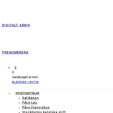
DIGITALT ARKIV
PRENUMERERA
0
0
Varukorgen är tom
BLÄDDRA I BUTIK
NYHETSARTIKLAR
Vatikanen
Påve Leo
Påve Franciskus
Stockholms katolska stift