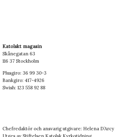
Katolskt magasin
Skånegatan 63
116 37 Stockholm
Plusgiro: 36 99 30-3
Bankgiro: 417-4926
Swish: 123 558 92 88
Chefredaktör och ansvarig utgivare: Helena D’Arcy
Utges av Stiftelsen Katolsk Kyrkotidning