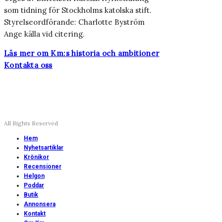
som tidning för Stockholms katolska stift.
Styrelseordförande: Charlotte Byström
Ange källa vid citering.
Läs mer om Km:s historia och ambitioner
Kontakta oss
All Rights Reserved
Hem
Nyhetsartiklar
Krönikor
Recensioner
Helgon
Poddar
Butik
Annonsera
Kontakt