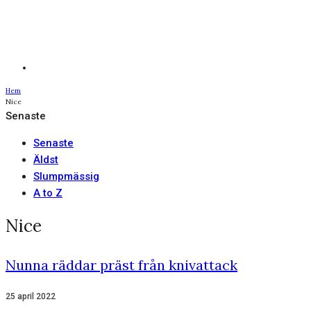
Hem
Nice
Senaste
Senaste
Äldst
Slumpmässig
A to Z
Nice
Nunna räddar präst från knivattack
25 april 2022