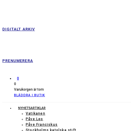
DIGITALT ARKIV
PRENUMERERA
0
0
Varukorgen är tom
BLÄDDRA I BUTIK
NYHETSARTIKLAR
Vatikanen
Påve Leo
Påve Franciskus
Stockholms katolska stift