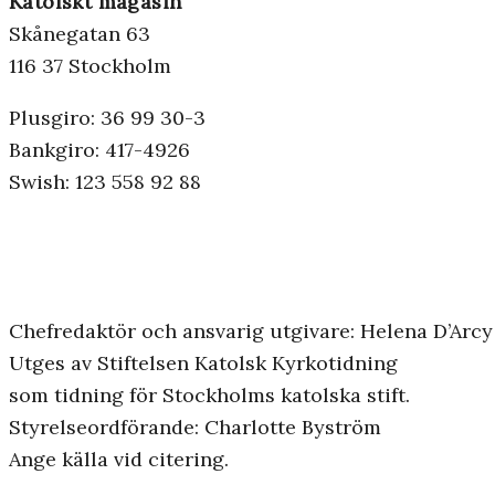
Katolskt magasin
Skånegatan 63
116 37 Stockholm
Plusgiro: 36 99 30-3
Bankgiro: 417-4926
Swish: 123 558 92 88
Chefredaktör och ansvarig utgivare: Helena D’Arcy
Utges av Stiftelsen Katolsk Kyrkotidning
som tidning för Stockholms katolska stift.
Styrelseordförande: Charlotte Byström
Ange källa vid citering.