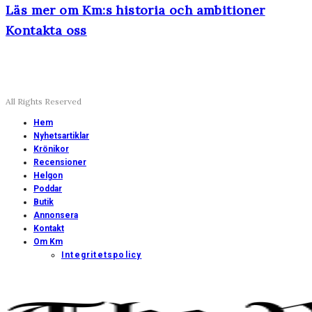
Läs mer om Km:s historia och ambitioner
Kontakta oss
All Rights Reserved
Hem
Nyhetsartiklar
Krönikor
Recensioner
Helgon
Poddar
Butik
Annonsera
Kontakt
Om Km
Integritetspolicy