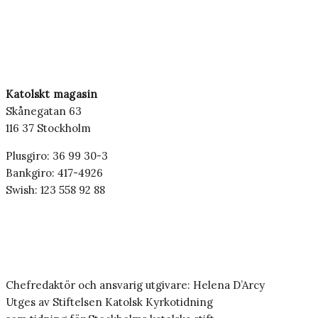
Katolskt magasin
Skånegatan 63
116 37 Stockholm
Plusgiro: 36 99 30-3
Bankgiro: 417-4926
Swish: 123 558 92 88
Chefredaktör och ansvarig utgivare: Helena D’Arcy
Utges av Stiftelsen Katolsk Kyrkotidning