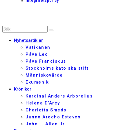
Integritetspolicy
Nyhetsartiklar
Vatikanen
Påve Leo
Påve Franciskus
Stockholms katolska stift
Människovärde
Ekumenik
Krönikor
Kardinal Anders Arborelius
Helena D’Arcy
Charlotta Smeds
Junno Arocho Esteves
John L. Allen Jr