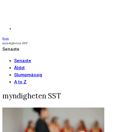
Hem
myndigheten SST
Senaste
Senaste
Äldst
Slumpmässig
A to Z
myndigheten SST