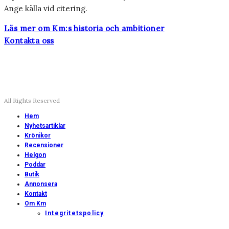
Ange källa vid citering.
Läs mer om Km:s historia och ambitioner
Kontakta oss
All Rights Reserved
Hem
Nyhetsartiklar
Krönikor
Recensioner
Helgon
Poddar
Butik
Annonsera
Kontakt
Om Km
Integritetspolicy