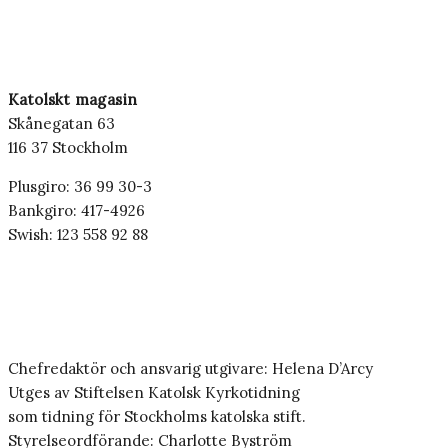
Katolskt magasin
Skånegatan 63
116 37 Stockholm
Plusgiro: 36 99 30-3
Bankgiro: 417-4926
Swish: 123 558 92 88
Chefredaktör och ansvarig utgivare: Helena D’Arcy
Utges av Stiftelsen Katolsk Kyrkotidning
som tidning för Stockholms katolska stift.
Styrelseordförande: Charlotte Byström