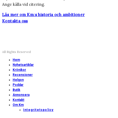
Ange källa vid citering.
Läs mer om Km:s historia och ambitioner
Kontakta oss
All Rights Reserved
Hem
Nyhetsartiklar
Krönikor
Recensioner
Helgon
Poddar
Butik
Annonsera
Kontakt
Om Km
Integritetspolicy