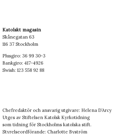
Katolskt magasin
Skånegatan 63
116 37 Stockholm
Plusgiro: 36 99 30-3
Bankgiro: 417-4926
Swish: 123 558 92 88
Chefredaktör och ansvarig utgivare: Helena D’Arcy
Utges av Stiftelsen Katolsk Kyrkotidning
som tidning för Stockholms katolska stift.
Styrelseordförande: Charlotte Byström