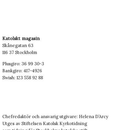
Katolskt magasin
Skånegatan 63
116 37 Stockholm
Plusgiro: 36 99 30-3
Bankgiro: 417-4926
Swish: 123 558 92 88
Chefredaktör och ansvarig utgivare: Helena D’Arcy
Utges av Stiftelsen Katolsk Kyrkotidning