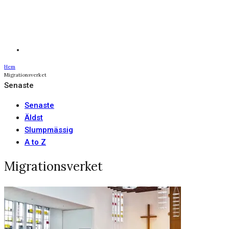
Hem
Migrationsverket
Senaste
Senaste
Äldst
Slumpmässig
A to Z
Migrationsverket