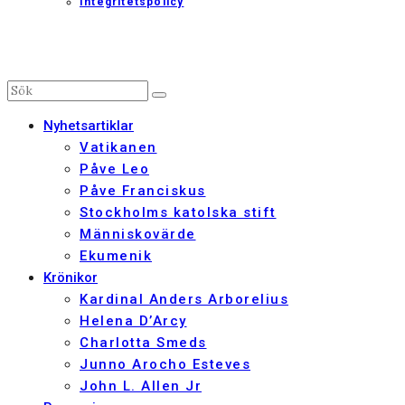
Integritetspolicy
Nyhetsartiklar
Vatikanen
Påve Leo
Påve Franciskus
Stockholms katolska stift
Människovärde
Ekumenik
Krönikor
Kardinal Anders Arborelius
Helena D’Arcy
Charlotta Smeds
Junno Arocho Esteves
John L. Allen Jr