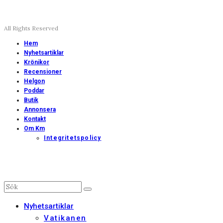
All Rights Reserved
Hem
Nyhetsartiklar
Krönikor
Recensioner
Helgon
Poddar
Butik
Annonsera
Kontakt
Om Km
Integritetspolicy
Nyhetsartiklar
Vatikanen