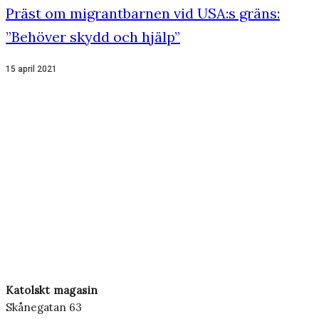
Präst om migrantbarnen vid USA:s gräns:
”Behöver skydd och hjälp”
15 april 2021
Katolskt magasin
Skånegatan 63