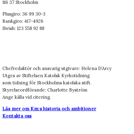
116 37 Stockholm
Plusgiro: 36 99 30-3
Bankgiro: 417-4926
Swish: 123 558 92 88
Chefredaktör och ansvarig utgivare: Helena D’Arcy
Utges av Stiftelsen Katolsk Kyrkotidning
som tidning för Stockholms katolska stift.
Styrelseordförande: Charlotte Byström
Ange källa vid citering.
Läs mer om Km:s historia och ambitioner
Kontakta oss