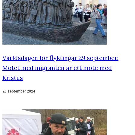
Världsdagen för flyktingar 29 september:
Mötet med migranten är ett möte med
Kristus
26 september 2024