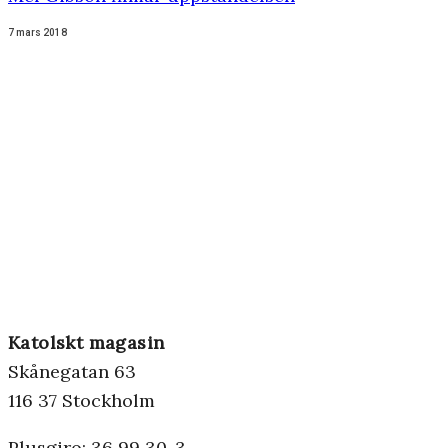
7 mars 2018
Katolskt magasin
Skånegatan 63
116 37 Stockholm
Plusgiro: 36 99 30-3