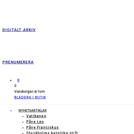
DIGITALT ARKIV
PRENUMERERA
0
0
Varukorgen är tom
BLÄDDRA I BUTIK
NYHETSARTIKLAR
Vatikanen
Påve Leo
Påve Franciskus
Stockholms katolska stift