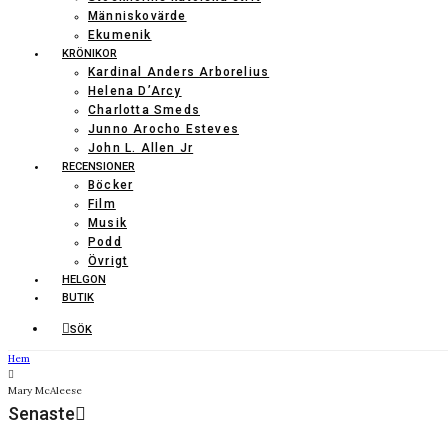
Människovärde
Ekumenik
KRÖNIKOR
Kardinal Anders Arborelius
Helena D’Arcy
Charlotta Smeds
Junno Arocho Esteves
John L. Allen Jr
RECENSIONER
Böcker
Film
Musik
Podd
Övrigt
HELGON
BUTIK
SÖK
Hem
Mary McAleese
Senaste