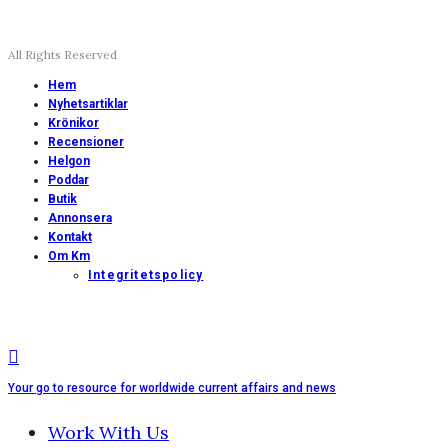
All Rights Reserved
Hem
Nyhetsartiklar
Krönikor
Recensioner
Helgon
Poddar
Butik
Annonsera
Kontakt
Om Km
Integritetspolicy
Your go to resource for worldwide current affairs and news
Work With Us