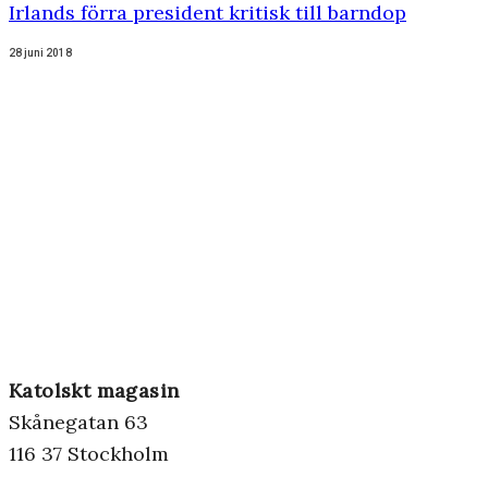
Irlands förra president kritisk till barndop
28 juni 2018
Katolskt magasin
Skånegatan 63
116 37 Stockholm