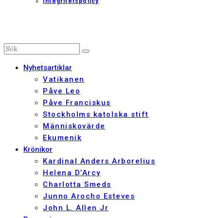
Integritetspolicy
Nyhetsartiklar
Vatikanen
Påve Leo
Påve Franciskus
Stockholms katolska stift
Människovärde
Ekumenik
Krönikor
Kardinal Anders Arborelius
Helena D’Arcy
Charlotta Smeds
Junno Arocho Esteves
John L. Allen Jr