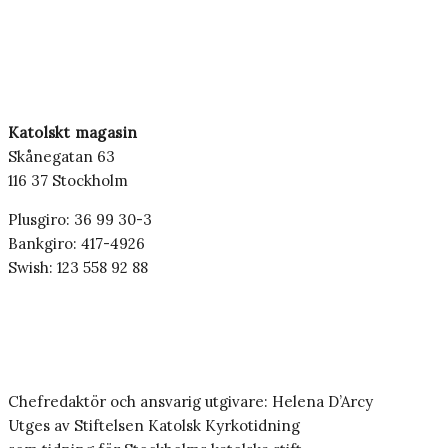
Katolskt magasin
Skånegatan 63
116 37 Stockholm
Plusgiro: 36 99 30-3
Bankgiro: 417-4926
Swish: 123 558 92 88
Chefredaktör och ansvarig utgivare: Helena D’Arcy
Utges av Stiftelsen Katolsk Kyrkotidning