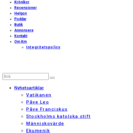
Krönikor
Recensioner
Helgon
Poddar
Butik
Annonsera
Kontakt
Om Km
Integritetspolicy
Nyhetsartiklar
Vatikanen
Påve Leo
Påve Franciskus
Stockholms katolska stift
Människovärde
Ekumenik