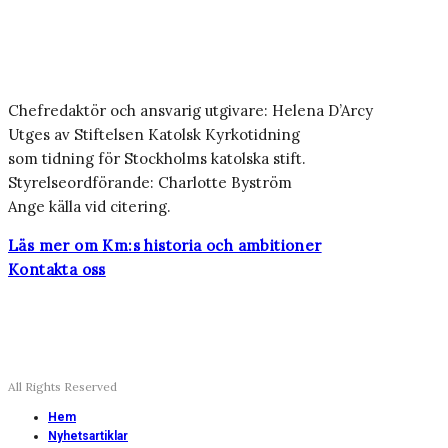
Chefredaktör och ansvarig utgivare: Helena D’Arcy
Utges av Stiftelsen Katolsk Kyrkotidning
som tidning för Stockholms katolska stift.
Styrelseordförande: Charlotte Byström
Ange källa vid citering.
Läs mer om Km:s historia och ambitioner
Kontakta oss
All Rights Reserved
Hem
Nyhetsartiklar