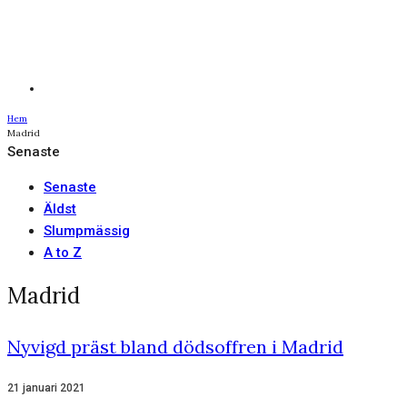
Hem
Madrid
Senaste
Senaste
Äldst
Slumpmässig
A to Z
Madrid
Nyvigd präst bland dödsoffren i Madrid
21 januari 2021