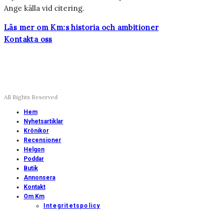
Ange källa vid citering.
Läs mer om Km:s historia och ambitioner
Kontakta oss
All Rights Reserved
Hem
Nyhetsartiklar
Krönikor
Recensioner
Helgon
Poddar
Butik
Annonsera
Kontakt
Om Km
Integritetspolicy