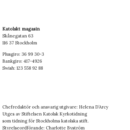
Katolskt magasin
Skånegatan 63
116 37 Stockholm
Plusgiro: 36 99 30-3
Bankgiro: 417-4926
Swish: 123 558 92 88
Chefredaktör och ansvarig utgivare: Helena D’Arcy
Utges av Stiftelsen Katolsk Kyrkotidning
som tidning för Stockholms katolska stift.
Styrelseordförande: Charlotte Byström