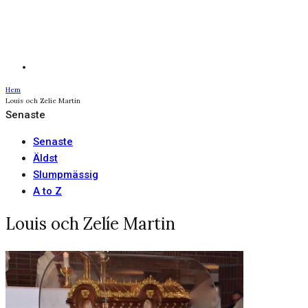
Hem
Louis och Zelíe Martin
Senaste
Senaste
Äldst
Slumpmässig
A to Z
Louis och Zelíe Martin