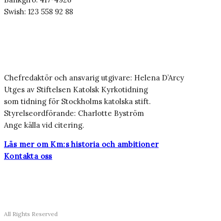
Swish: 123 558 92 88
Chefredaktör och ansvarig utgivare: Helena D’Arcy
Utges av Stiftelsen Katolsk Kyrkotidning
som tidning för Stockholms katolska stift.
Styrelseordförande: Charlotte Byström
Ange källa vid citering.
Läs mer om Km:s historia och ambitioner
Kontakta oss
All Rights Reserved