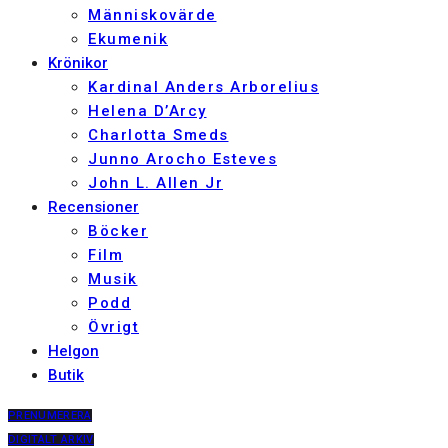
Människovärde
Ekumenik
Krönikor
Kardinal Anders Arborelius
Helena D’Arcy
Charlotta Smeds
Junno Arocho Esteves
John L. Allen Jr
Recensioner
Böcker
Film
Musik
Podd
Övrigt
Helgon
Butik
PRENUMERERA
DIGITALT ARKIV