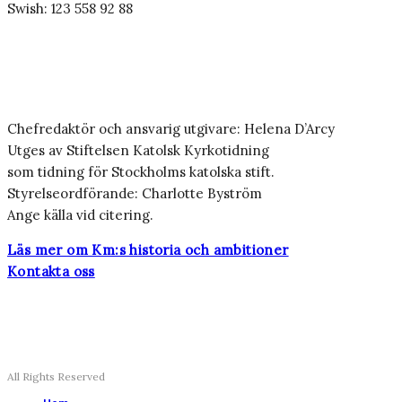
Swish: 123 558 92 88
Chefredaktör och ansvarig utgivare: Helena D’Arcy
Utges av Stiftelsen Katolsk Kyrkotidning
som tidning för Stockholms katolska stift.
Styrelseordförande: Charlotte Byström
Ange källa vid citering.
Läs mer om Km:s historia och ambitioner
Kontakta oss
All Rights Reserved