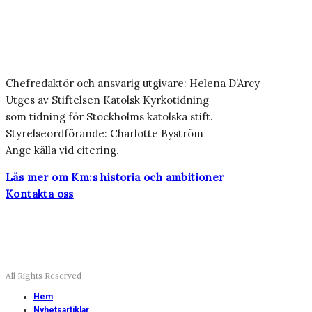
Chefredaktör och ansvarig utgivare: Helena D’Arcy
Utges av Stiftelsen Katolsk Kyrkotidning
som tidning för Stockholms katolska stift.
Styrelseordförande: Charlotte Byström
Ange källa vid citering.
Läs mer om Km:s historia och ambitioner
Kontakta oss
All Rights Reserved
Hem
Nyhetsartiklar