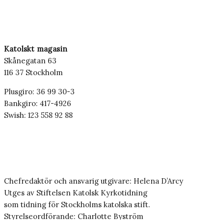
Katolskt magasin
Skånegatan 63
116 37 Stockholm
Plusgiro: 36 99 30-3
Bankgiro: 417-4926
Swish: 123 558 92 88
Chefredaktör och ansvarig utgivare: Helena D’Arcy
Utges av Stiftelsen Katolsk Kyrkotidning
som tidning för Stockholms katolska stift.
Styrelseordförande: Charlotte Byström