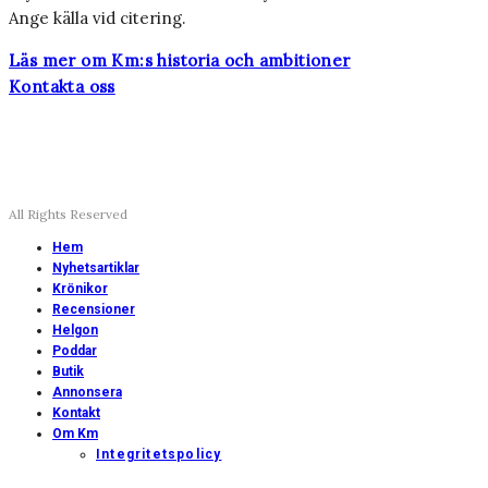
Ange källa vid citering.
Läs mer om Km:s historia och ambitioner
Kontakta oss
All Rights Reserved
Hem
Nyhetsartiklar
Krönikor
Recensioner
Helgon
Poddar
Butik
Annonsera
Kontakt
Om Km
Integritetspolicy