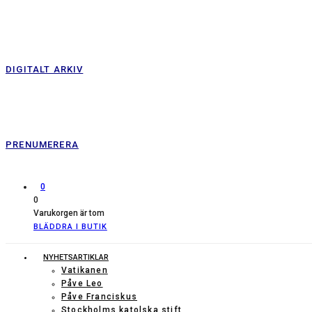
DIGITALT ARKIV
PRENUMERERA
0
0
Varukorgen är tom
BLÄDDRA I BUTIK
NYHETSARTIKLAR
Vatikanen
Påve Leo
Påve Franciskus
Stockholms katolska stift