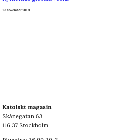
13 november 2018
Katolskt magasin
Skånegatan 63
116 37 Stockholm
Plusgiro: 36 99 30-3