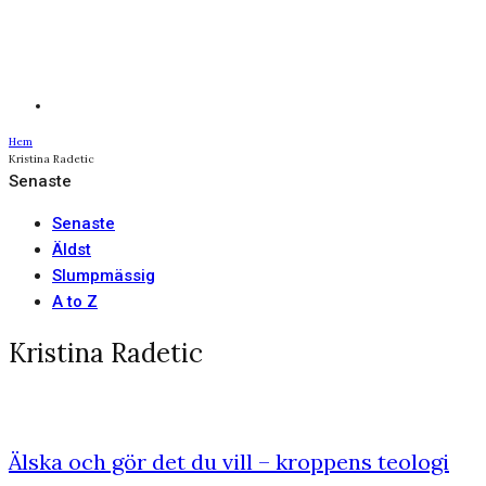
Hem
Kristina Radetic
Senaste
Senaste
Äldst
Slumpmässig
A to Z
Kristina Radetic
Älska och gör det du vill – kroppens teologi