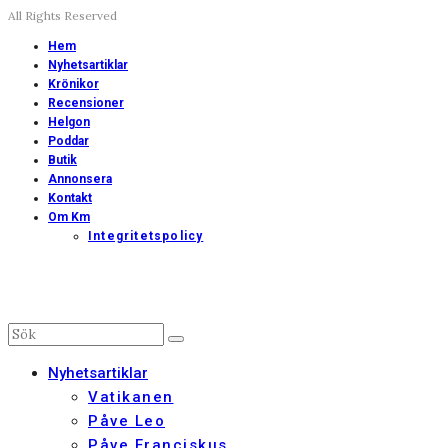
All Rights Reserved
Hem
Nyhetsartiklar
Krönikor
Recensioner
Helgon
Poddar
Butik
Annonsera
Kontakt
Om Km
Integritetspolicy
Nyhetsartiklar
Vatikanen
Påve Leo
Påve Franciskus