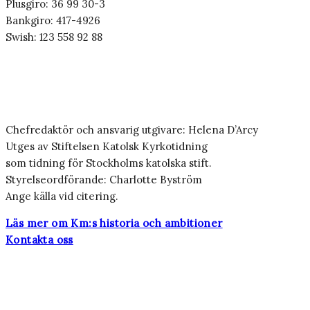
Plusgiro: 36 99 30-3
Bankgiro: 417-4926
Swish: 123 558 92 88
Chefredaktör och ansvarig utgivare: Helena D’Arcy
Utges av Stiftelsen Katolsk Kyrkotidning
som tidning för Stockholms katolska stift.
Styrelseordförande: Charlotte Byström
Ange källa vid citering.
Läs mer om Km:s historia och ambitioner
Kontakta oss