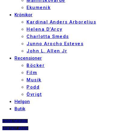
Människovärde
Ekumenik
Krönikor
Kardinal Anders Arborelius
Helena D’Arcy
Charlotta Smeds
Junno Arocho Esteves
John L. Allen Jr
Recensioner
Böcker
Film
Musik
Podd
Övrigt
Helgon
Butik
PRENUMERERA
DIGITALT ARKIV