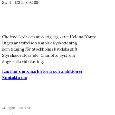
Swish: 123 558 92 88
Chefredaktör och ansvarig utgivare: Helena D’Arcy
Utges av Stiftelsen Katolsk Kyrkotidning
som tidning för Stockholms katolska stift.
Styrelseordförande: Charlotte Byström
Ange källa vid citering.
Läs mer om Km:s historia och ambitioner
Kontakta oss
All Rights Reserved