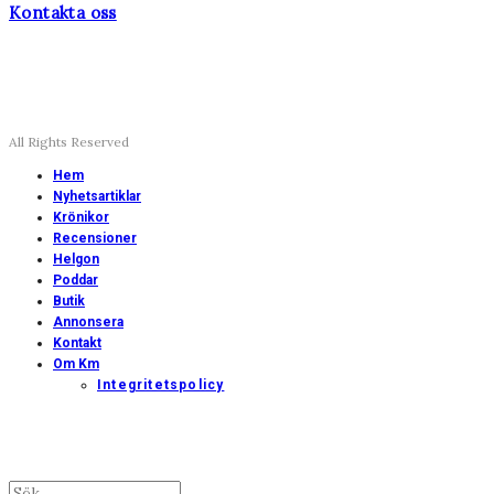
Kontakta oss
All Rights Reserved
Hem
Nyhetsartiklar
Krönikor
Recensioner
Helgon
Poddar
Butik
Annonsera
Kontakt
Om Km
Integritetspolicy