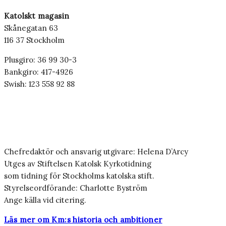
Katolskt magasin
Skånegatan 63
116 37 Stockholm
Plusgiro: 36 99 30-3
Bankgiro: 417-4926
Swish: 123 558 92 88
Chefredaktör och ansvarig utgivare: Helena D’Arcy
Utges av Stiftelsen Katolsk Kyrkotidning
som tidning för Stockholms katolska stift.
Styrelseordförande: Charlotte Byström
Ange källa vid citering.
Läs mer om Km:s historia och ambitioner