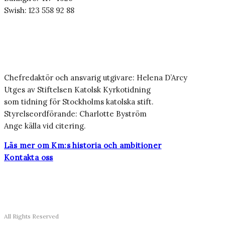
Swish: 123 558 92 88
Chefredaktör och ansvarig utgivare: Helena D’Arcy
Utges av Stiftelsen Katolsk Kyrkotidning
som tidning för Stockholms katolska stift.
Styrelseordförande: Charlotte Byström
Ange källa vid citering.
Läs mer om Km:s historia och ambitioner
Kontakta oss
All Rights Reserved