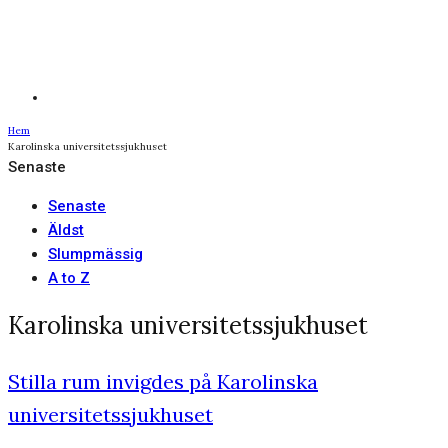
Hem
Karolinska universitetssjukhuset
Senaste
Senaste
Äldst
Slumpmässig
A to Z
Karolinska universitetssjukhuset
Stilla rum invigdes på Karolinska
universitetssjukhuset