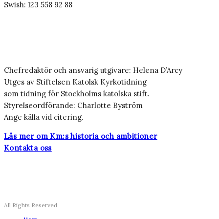
Swish: 123 558 92 88
Chefredaktör och ansvarig utgivare: Helena D’Arcy
Utges av Stiftelsen Katolsk Kyrkotidning
som tidning för Stockholms katolska stift.
Styrelseordförande: Charlotte Byström
Ange källa vid citering.
Läs mer om Km:s historia och ambitioner
Kontakta oss
All Rights Reserved