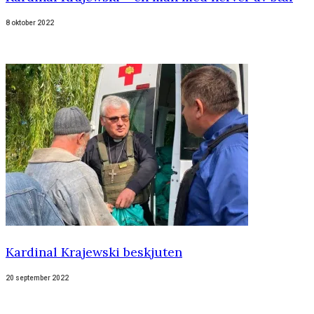
8 oktober 2022
Kardinal Krajewski beskjuten
20 september 2022