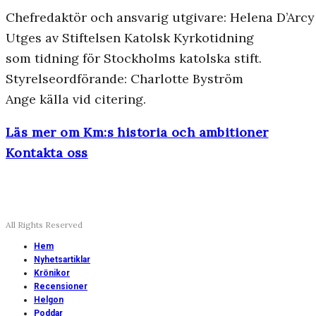
Chefredaktör och ansvarig utgivare: Helena D’Arcy
Utges av Stiftelsen Katolsk Kyrkotidning
som tidning för Stockholms katolska stift.
Styrelseordförande: Charlotte Byström
Ange källa vid citering.
Läs mer om Km:s historia och ambitioner
Kontakta oss
All Rights Reserved
Hem
Nyhetsartiklar
Krönikor
Recensioner
Helgon
Poddar