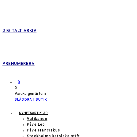
DIGITALT ARKIV
PRENUMERERA
0
0
Varukorgen är tom
BLÄDDRA I BUTIK
NYHETSARTIKLAR
Vatikanen
Påve Leo
Påve Franciskus
Stockholms katolska stift