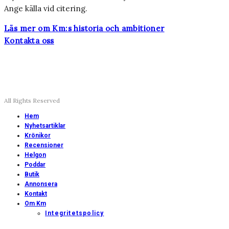
Ange källa vid citering.
Läs mer om Km:s historia och ambitioner
Kontakta oss
All Rights Reserved
Hem
Nyhetsartiklar
Krönikor
Recensioner
Helgon
Poddar
Butik
Annonsera
Kontakt
Om Km
Integritetspolicy