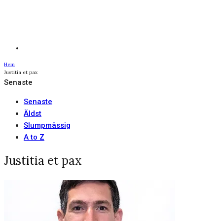
Hem
Justitia et pax
Senaste
Senaste
Äldst
Slumpmässig
A to Z
Justitia et pax