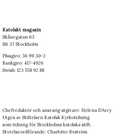
Katolskt magasin
Skånegatan 63
116 37 Stockholm
Plusgiro: 36 99 30-3
Bankgiro: 417-4926
Swish: 123 558 92 88
Chefredaktör och ansvarig utgivare: Helena D’Arcy
Utges av Stiftelsen Katolsk Kyrkotidning
som tidning för Stockholms katolska stift.
Styrelseordförande: Charlotte Byström