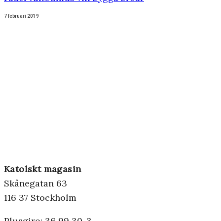
7 februari 2019
Katolskt magasin
Skånegatan 63
116 37 Stockholm
Plusgiro: 36 99 30-3