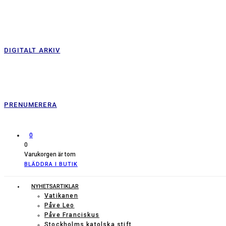
DIGITALT ARKIV
PRENUMERERA
0
0
Varukorgen är tom
BLÄDDRA I BUTIK
NYHETSARTIKLAR
Vatikanen
Påve Leo
Påve Franciskus
Stockholms katolska stift