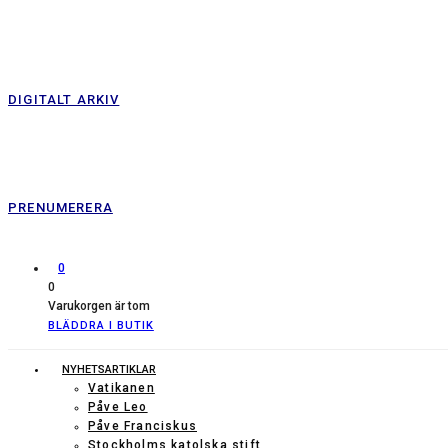
DIGITALT ARKIV
PRENUMERERA
0
0
Varukorgen är tom
BLÄDDRA I BUTIK
NYHETSARTIKLAR
Vatikanen
Påve Leo
Påve Franciskus
Stockholms katolska stift