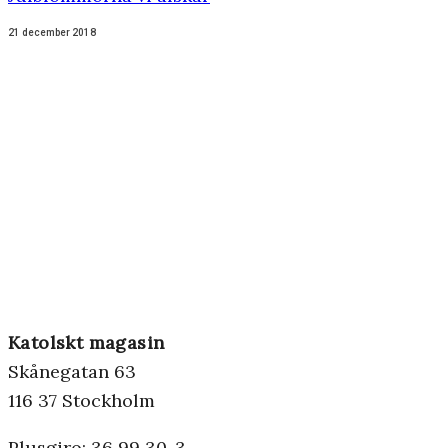
21 december 2018
Katolskt magasin
Skånegatan 63
116 37 Stockholm
Plusgiro: 36 99 30-3