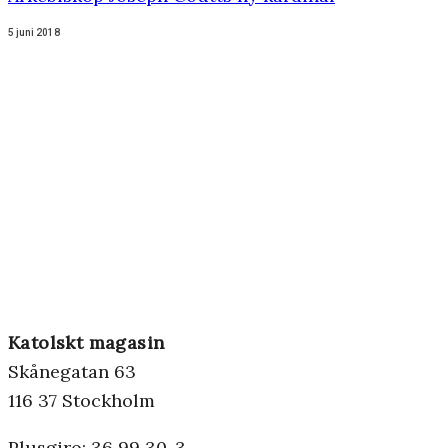
5 juni 2018
Katolskt magasin
Skånegatan 63
116 37 Stockholm
Plusgiro: 36 99 30-3