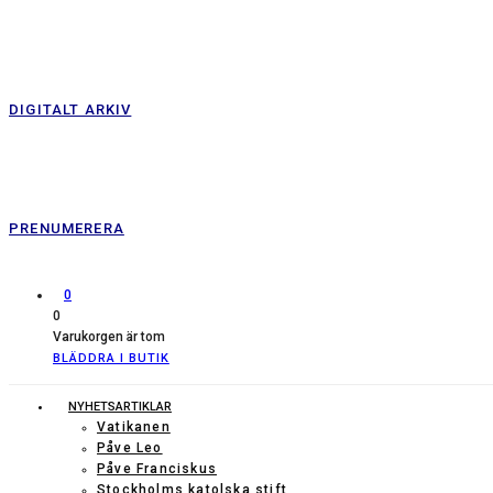
DIGITALT ARKIV
PRENUMERERA
0
0
Varukorgen är tom
BLÄDDRA I BUTIK
NYHETSARTIKLAR
Vatikanen
Påve Leo
Påve Franciskus
Stockholms katolska stift