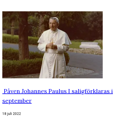
Påven Johannes Paulus I saligförklaras i
september
18 juli 2022