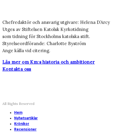
Chefredaktör och ansvarig utgivare: Helena D’Arcy
Utges av Stiftelsen Katolsk Kyrkotidning
som tidning för Stockholms katolska stift.
Styrelseordförande: Charlotte Byström
Ange källa vid citering.
Läs mer om Km:s historia och ambitioner
Kontakta oss
All Rights Reserved
Hem
Nyhetsartiklar
Krönikor
Recensioner