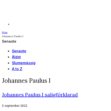
Hem
Johannes Paulus I
Senaste
Senaste
Äldst
Slumpmässig
A to Z
Johannes Paulus I
Johannes Paulus I saligförklarad
5 september 2022