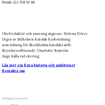
Swish: 123 558 92 88
Chefredaktör och ansvarig utgivare: Helena D’Arcy
Utges av Stiftelsen Katolsk Kyrkotidning
som tidning för Stockholms katolska stift.
Styrelseordförande: Charlotte Byström
Ange källa vid citering.
Läs mer om Km:s historia och ambitioner
Kontakta oss
All Rights Reserved