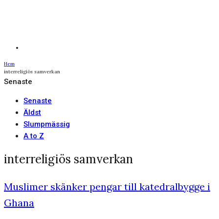
Hem
interreligiös samverkan
Senaste
Senaste
Äldst
Slumpmässig
A to Z
interreligiös samverkan
Muslimer skänker pengar till katedralbygge i
Ghana