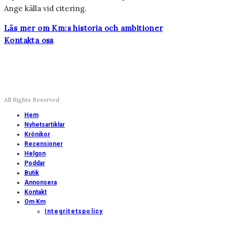
Ange källa vid citering.
Läs mer om Km:s historia och ambitioner
Kontakta oss
All Rights Reserved
Hem
Nyhetsartiklar
Krönikor
Recensioner
Helgon
Poddar
Butik
Annonsera
Kontakt
Om Km
Integritetspolicy