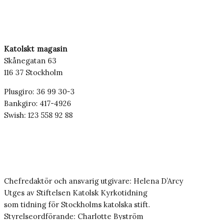
Katolskt magasin
Skånegatan 63
116 37 Stockholm
Plusgiro: 36 99 30-3
Bankgiro: 417-4926
Swish: 123 558 92 88
Chefredaktör och ansvarig utgivare: Helena D’Arcy
Utges av Stiftelsen Katolsk Kyrkotidning
som tidning för Stockholms katolska stift.
Styrelseordförande: Charlotte Byström