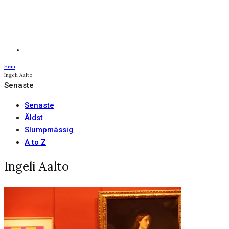
Hem
Ingeli Aalto
Senaste
Senaste
Äldst
Slumpmässig
A to Z
Ingeli Aalto