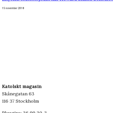
15 november 2018
Katolskt magasin
Skånegatan 63
116 37 Stockholm
Plusgiro: 36 99 30-3