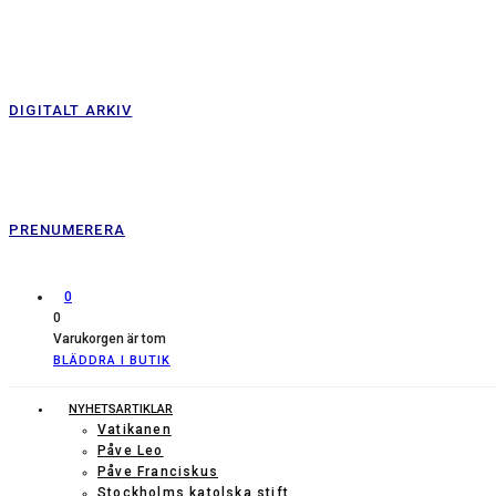
DIGITALT ARKIV
PRENUMERERA
0
0
Varukorgen är tom
BLÄDDRA I BUTIK
NYHETSARTIKLAR
Vatikanen
Påve Leo
Påve Franciskus
Stockholms katolska stift