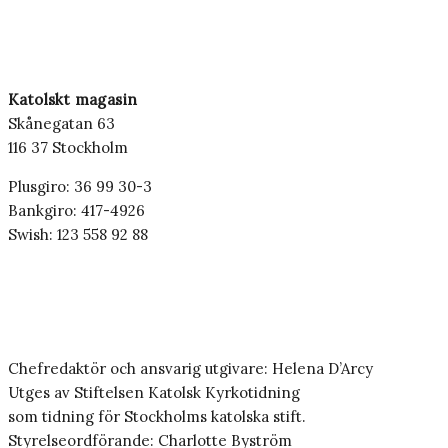
Katolskt magasin
Skånegatan 63
116 37 Stockholm
Plusgiro: 36 99 30-3
Bankgiro: 417-4926
Swish: 123 558 92 88
Chefredaktör och ansvarig utgivare: Helena D’Arcy
Utges av Stiftelsen Katolsk Kyrkotidning
som tidning för Stockholms katolska stift.
Styrelseordförande: Charlotte Byström