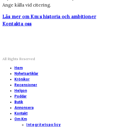
Ange källa vid citering.
Läs mer om Km:s historia och ambitioner
Kontakta oss
All Rights Reserved
Hem
Nyhetsartiklar
Krönikor
Recensioner
Helgon
Poddar
Butik
Annonsera
Kontakt
Om Km
Integritetspolicy