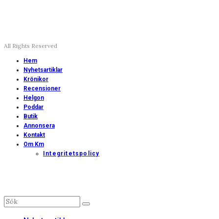
All Rights Reserved
Hem
Nyhetsartiklar
Krönikor
Recensioner
Helgon
Poddar
Butik
Annonsera
Kontakt
Om Km
Integritetspolicy