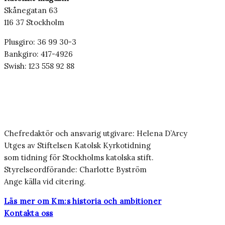
Skånegatan 63
116 37 Stockholm
Plusgiro: 36 99 30-3
Bankgiro: 417-4926
Swish: 123 558 92 88
Chefredaktör och ansvarig utgivare: Helena D’Arcy
Utges av Stiftelsen Katolsk Kyrkotidning
som tidning för Stockholms katolska stift.
Styrelseordförande: Charlotte Byström
Ange källa vid citering.
Läs mer om Km:s historia och ambitioner
Kontakta oss