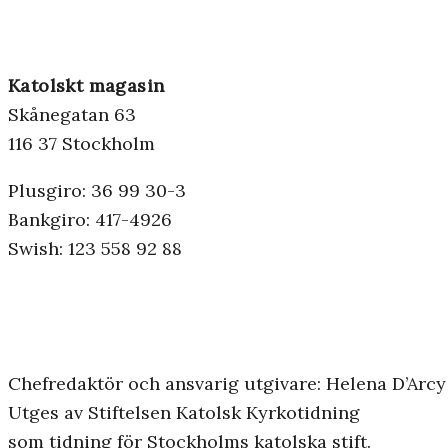
Katolskt magasin
Skånegatan 63
116 37 Stockholm
Plusgiro: 36 99 30-3
Bankgiro: 417-4926
Swish: 123 558 92 88
Chefredaktör och ansvarig utgivare: Helena D’Arcy
Utges av Stiftelsen Katolsk Kyrkotidning
som tidning för Stockholms katolska stift.