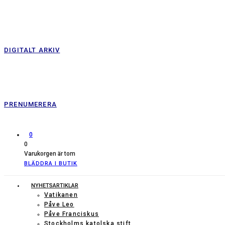
DIGITALT ARKIV
PRENUMERERA
0
0
Varukorgen är tom
BLÄDDRA I BUTIK
NYHETSARTIKLAR
Vatikanen
Påve Leo
Påve Franciskus
Stockholms katolska stift