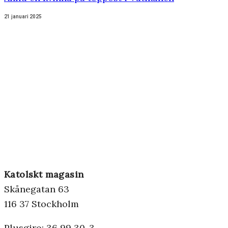
21 januari 2025
Katolskt magasin
Skånegatan 63
116 37 Stockholm
Plusgiro: 36 99 30-3