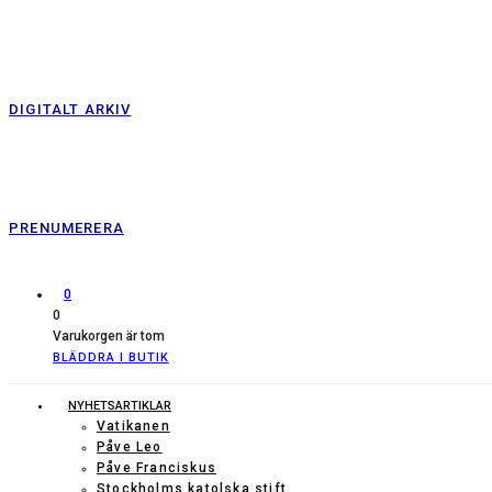
DIGITALT ARKIV
PRENUMERERA
0
0
Varukorgen är tom
BLÄDDRA I BUTIK
NYHETSARTIKLAR
Vatikanen
Påve Leo
Påve Franciskus
Stockholms katolska stift