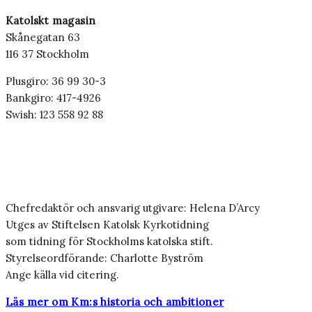
Katolskt magasin
Skånegatan 63
116 37 Stockholm
Plusgiro: 36 99 30-3
Bankgiro: 417-4926
Swish: 123 558 92 88
Chefredaktör och ansvarig utgivare: Helena D’Arcy
Utges av Stiftelsen Katolsk Kyrkotidning
som tidning för Stockholms katolska stift.
Styrelseordförande: Charlotte Byström
Ange källa vid citering.
Läs mer om Km:s historia och ambitioner