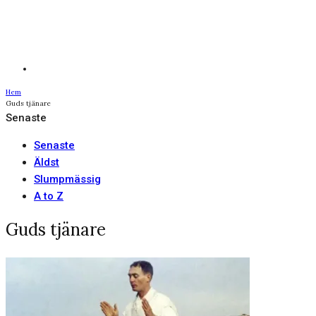
Hem
Guds tjänare
Senaste
Senaste
Äldst
Slumpmässig
A to Z
Guds tjänare