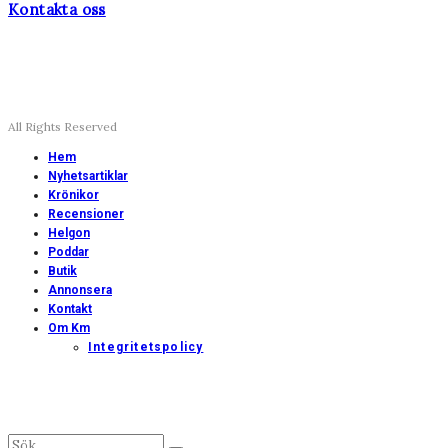
Kontakta oss
All Rights Reserved
Hem
Nyhetsartiklar
Krönikor
Recensioner
Helgon
Poddar
Butik
Annonsera
Kontakt
Om Km
Integritetspolicy