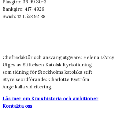
Plusgiro: 36 99 30-3
Bankgiro: 417-4926
Swish: 123 558 92 88
Chefredaktör och ansvarig utgivare: Helena D’Arcy
Utges av Stiftelsen Katolsk Kyrkotidning
som tidning för Stockholms katolska stift.
Styrelseordförande: Charlotte Byström
Ange källa vid citering.
Läs mer om Km:s historia och ambitioner
Kontakta oss