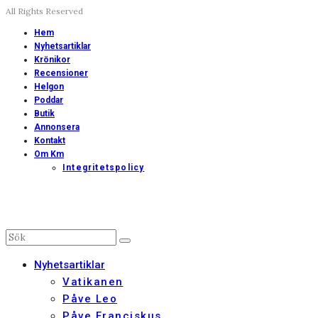
All Rights Reserved
Hem
Nyhetsartiklar
Krönikor
Recensioner
Helgon
Poddar
Butik
Annonsera
Kontakt
Om Km
Integritetspolicy
Nyhetsartiklar
Vatikanen
Påve Leo
Påve Franciskus