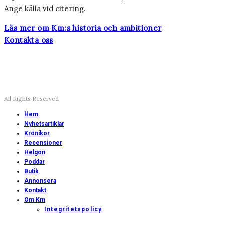
Ange källa vid citering.
Läs mer om Km:s historia och ambitioner
Kontakta oss
All Rights Reserved
Hem
Nyhetsartiklar
Krönikor
Recensioner
Helgon
Poddar
Butik
Annonsera
Kontakt
Om Km
Integritetspolicy