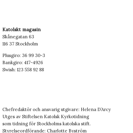
Katolskt magasin
Skånegatan 63
116 37 Stockholm
Plusgiro: 36 99 30-3
Bankgiro: 417-4926
Swish: 123 558 92 88
Chefredaktör och ansvarig utgivare: Helena D’Arcy
Utges av Stiftelsen Katolsk Kyrkotidning
som tidning för Stockholms katolska stift.
Styrelseordförande: Charlotte Byström