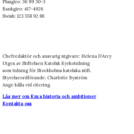
Plusgiro: 36 99 30-3
Bankgiro: 417-4926
Swish: 123 558 92 88
Chefredaktör och ansvarig utgivare: Helena D’Arcy
Utges av Stiftelsen Katolsk Kyrkotidning
som tidning för Stockholms katolska stift.
Styrelseordförande: Charlotte Byström
Ange källa vid citering.
Läs mer om Km:s historia och ambitioner
Kontakta oss