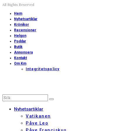
All Rights Reserved
Hem
Nyhetsartiklar
Krönikor
Recensioner
Helgon
Poddar
Butik
Annonsera
Kontakt
Om Km
Integritetspolicy
Nyhetsartiklar
Vatikanen
Påve Leo
Påve Franciskus