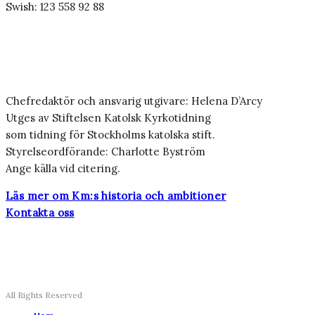
Swish: 123 558 92 88
Chefredaktör och ansvarig utgivare: Helena D’Arcy
Utges av Stiftelsen Katolsk Kyrkotidning
som tidning för Stockholms katolska stift.
Styrelseordförande: Charlotte Byström
Ange källa vid citering.
Läs mer om Km:s historia och ambitioner
Kontakta oss
All Rights Reserved