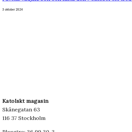
3 oktober 2024
Katolskt magasin
Skånegatan 63
116 37 Stockholm
Plusgiro: 36 99 30-3