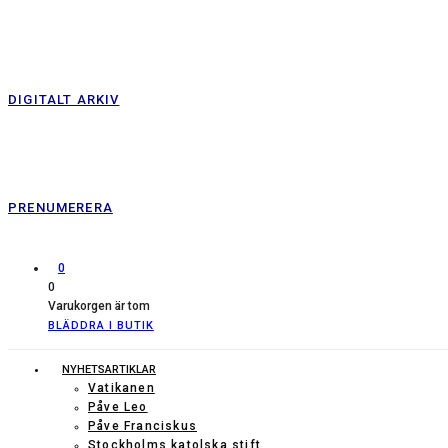
DIGITALT ARKIV
PRENUMERERA
0
0
Varukorgen är tom
BLÄDDRA I BUTIK
NYHETSARTIKLAR
Vatikanen
Påve Leo
Påve Franciskus
Stockholms katolska stift