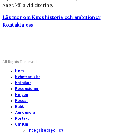
Ange källa vid citering.
Läs mer om Km:s historia och ambitioner
Kontakta oss
All Rights Reserved
Hem
Nyhetsartiklar
Krönikor
Recensioner
Helgon
Poddar
Butik
Annonsera
Kontakt
Om Km
Integritetspolicy