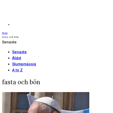
Hem
fasta och bön
Senaste
Senaste
Äldst
Slumpmässig
A to Z
fasta och bön