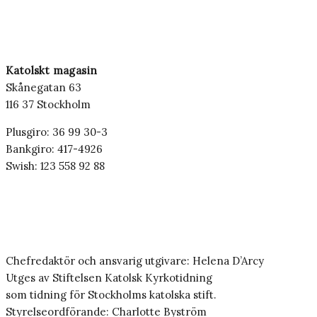
Katolskt magasin
Skånegatan 63
116 37 Stockholm
Plusgiro: 36 99 30-3
Bankgiro: 417-4926
Swish: 123 558 92 88
Chefredaktör och ansvarig utgivare: Helena D’Arcy
Utges av Stiftelsen Katolsk Kyrkotidning
som tidning för Stockholms katolska stift.
Styrelseordförande: Charlotte Byström