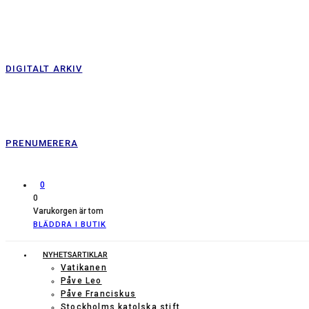
DIGITALT ARKIV
PRENUMERERA
0
0
Varukorgen är tom
BLÄDDRA I BUTIK
NYHETSARTIKLAR
Vatikanen
Påve Leo
Påve Franciskus
Stockholms katolska stift