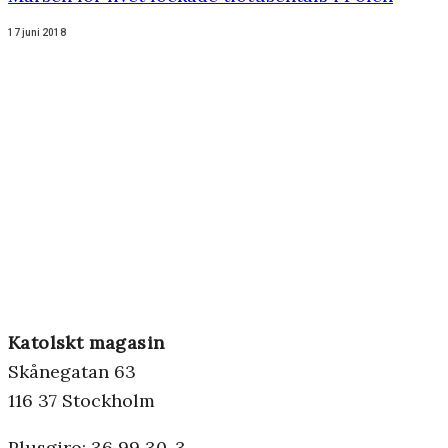
17 juni 2018
Katolskt magasin
Skånegatan 63
116 37 Stockholm
Plusgiro: 36 99 30-3