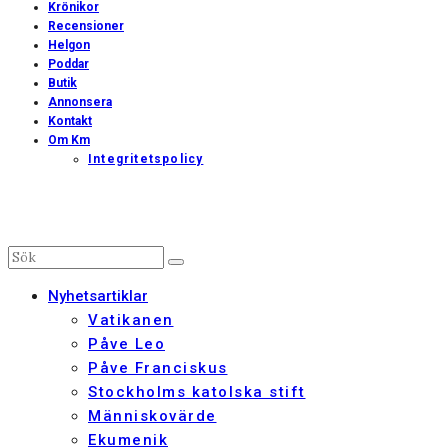
Krönikor
Recensioner
Helgon
Poddar
Butik
Annonsera
Kontakt
Om Km
Integritetspolicy
Nyhetsartiklar
Vatikanen
Påve Leo
Påve Franciskus
Stockholms katolska stift
Människovärde
Ekumenik