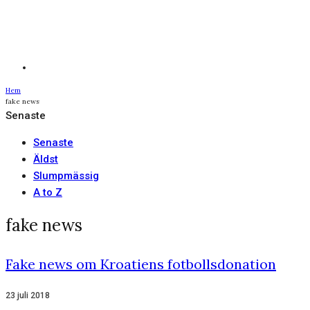
Hem
fake news
Senaste
Senaste
Äldst
Slumpmässig
A to Z
fake news
Fake news om Kroatiens fotbollsdonation
23 juli 2018