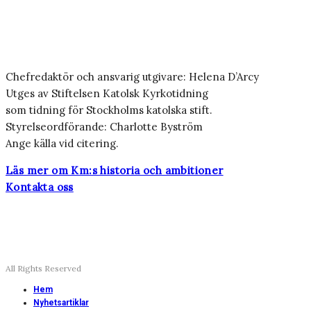
Chefredaktör och ansvarig utgivare: Helena D’Arcy
Utges av Stiftelsen Katolsk Kyrkotidning
som tidning för Stockholms katolska stift.
Styrelseordförande: Charlotte Byström
Ange källa vid citering.
Läs mer om Km:s historia och ambitioner
Kontakta oss
All Rights Reserved
Hem
Nyhetsartiklar