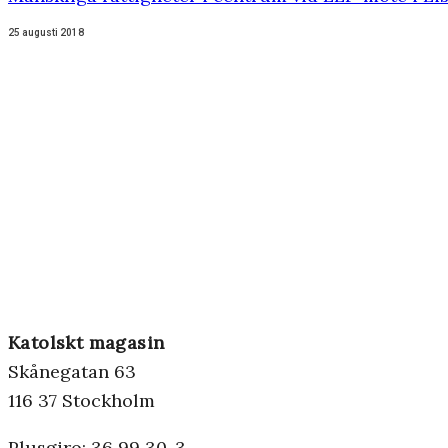
25 augusti 2018
Katolskt magasin
Skånegatan 63
116 37 Stockholm
Plusgiro: 36 99 30-3