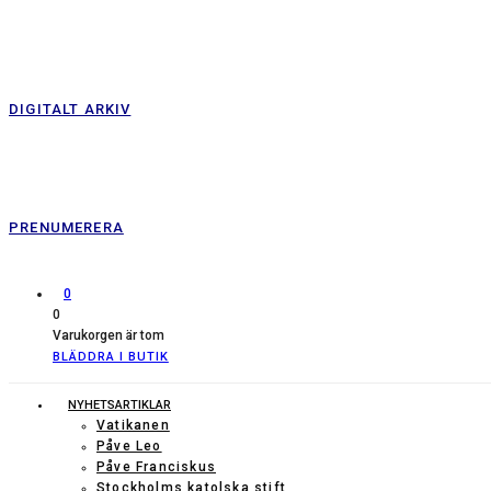
DIGITALT ARKIV
PRENUMERERA
0
0
Varukorgen är tom
BLÄDDRA I BUTIK
NYHETSARTIKLAR
Vatikanen
Påve Leo
Påve Franciskus
Stockholms katolska stift