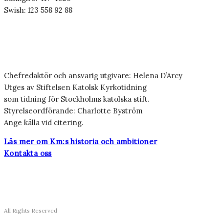
Swish: 123 558 92 88
Chefredaktör och ansvarig utgivare: Helena D’Arcy
Utges av Stiftelsen Katolsk Kyrkotidning
som tidning för Stockholms katolska stift.
Styrelseordförande: Charlotte Byström
Ange källa vid citering.
Läs mer om Km:s historia och ambitioner
Kontakta oss
All Rights Reserved