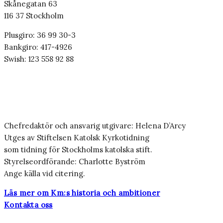
Skånegatan 63
116 37 Stockholm
Plusgiro: 36 99 30-3
Bankgiro: 417-4926
Swish: 123 558 92 88
Chefredaktör och ansvarig utgivare: Helena D’Arcy
Utges av Stiftelsen Katolsk Kyrkotidning
som tidning för Stockholms katolska stift.
Styrelseordförande: Charlotte Byström
Ange källa vid citering.
Läs mer om Km:s historia och ambitioner
Kontakta oss