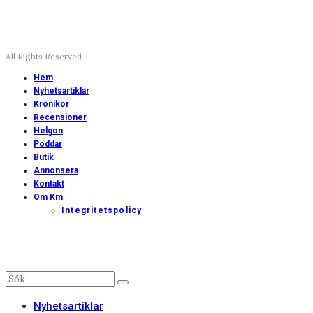
All Rights Reserved
Hem
Nyhetsartiklar
Krönikor
Recensioner
Helgon
Poddar
Butik
Annonsera
Kontakt
Om Km
Integritetspolicy
Nyhetsartiklar