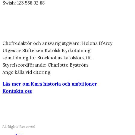
Swish: 123 558 92 88
Chefredaktör och ansvarig utgivare: Helena D’Arcy
Utges av Stiftelsen Katolsk Kyrkotidning
som tidning för Stockholms katolska stift.
Styrelseordförande: Charlotte Byström
Ange källa vid citering.
Läs mer om Km:s historia och ambitioner
Kontakta oss
All Rights Reserved