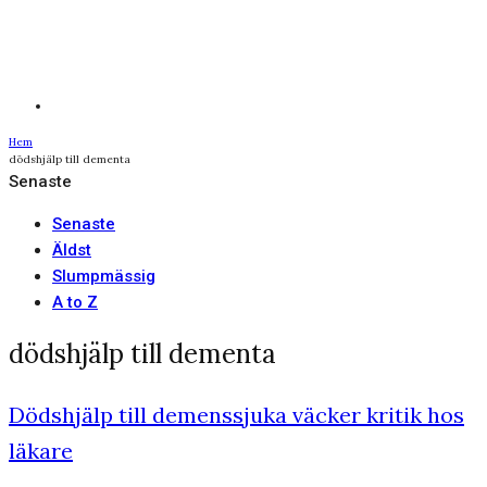
Hem
dödshjälp till dementa
Senaste
Senaste
Äldst
Slumpmässig
A to Z
dödshjälp till dementa
Dödshjälp till demenssjuka väcker kritik hos
läkare